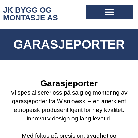
JK BYGG OG
MONTASJE AS
GARASJEPORTER
Garasjeporter
Vi spesialiserer oss på salg og montering av
garasjeporter fra Wisniowski – en anerkjent
europeisk produsent kjent for høy kvalitet,
innovativ design og lang levetid.
Med fokus på presisjon, trygghet og