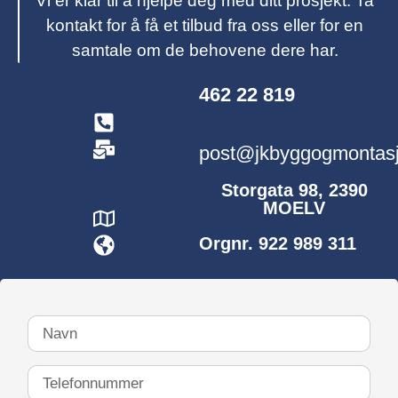
Vi er klar til å hjelpe deg med ditt prosjekt. Ta
kontakt for å få et tilbud fra oss eller for en
samtale om de behovene dere har.
462 22 819
post@jkbyggogmontasj
Storgata 98, 2390
MOELV
Orgnr. 922 989 311